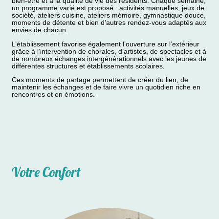
bien-être et à la qualité de vie des résidents. Chaque semaine,
un programme varié est proposé : activités manuelles, jeux de
société, ateliers cuisine, ateliers mémoire, gymnastique douce,
moments de détente et bien d’autres rendez-vous adaptés aux
envies de chacun.
L’établissement favorise également l’ouverture sur l’extérieur
grâce à l’intervention de chorales, d’artistes, de spectacles et à
de nombreux échanges intergénérationnels avec les jeunes de
différentes structures et établissements scolaires.
Ces moments de partage permettent de créer du lien, de
maintenir les échanges et de faire vivre un quotidien riche en
rencontres et en émotions.
Votre Confort