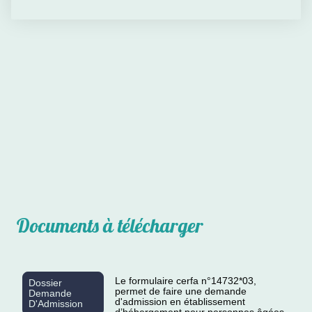
Documents à télécharger
Le formulaire cerfa n°14732*03,
Dossier
permet de faire une demande
Demande
d'admission en établissement
D'Admission