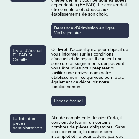
d’hébergement pour personnes âgées
dépendantes (EHPAD). Le dossier doit
être complété et adressé aux
établissements de son choix.
Demande d'Admission en ligne
ViaTrajectoire
Ce livret d’accueil qui a pour objectif de
Livret d'Accueil
vous informer sur les conditions
EHPAD St
d’accueil et de séjour. Il contient une
Camille
série de renseignements qui peuvent
vous être utiles pour préparer ou
faciliter une arrivée dans notre
établissement, ce qui vous permettra
également de découvrir notre
fonctionnement.
Livret d'Accueil
Afin de compléter le dossier Cerfa, il
La liste des
convient de fournir un certains
pièces
nombres de pièces obligatoires. Sans
administratives
ces documents, le dossier sera
incomplet et ne pourra donc pas être